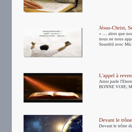
Jésus-Christ, 
« … alors que nou
nous ne nous app
Sourdril avec Mi
L'appel à reven
Ainsi parle l'E
BONNE VOIE; MARC
Devant le trône
Devant le trône du