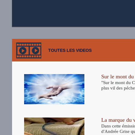
TOUTES LES VIDEOS
Sur le mont du
"Sur le mont du Ca
plus vil des pécheur
La marque du vr
Dans cette émissi
d'Andrée Grise qu