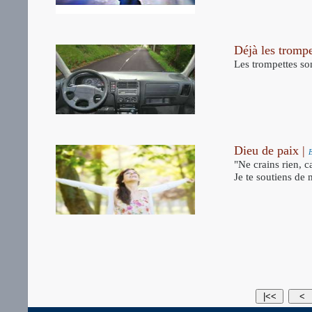
Déjà les trompe
Les trompettes son
Dieu de paix |
"Ne crains rien, ca
Je te soutiens de
|<<
<