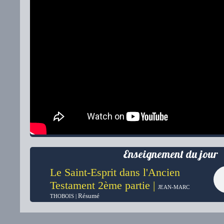
Enseignement du jour
Le Saint-Esprit dans l'Ancien
Testament 2ème partie |
JEAN-MARC
Résumé
THOBOIS |