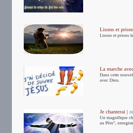
Lisons et prion
Lisons et prions 
La marche avec
Dans cette nouvel
avec Dieu.
Je chanterai |
D
Un magnifique ch
au Père", enregis