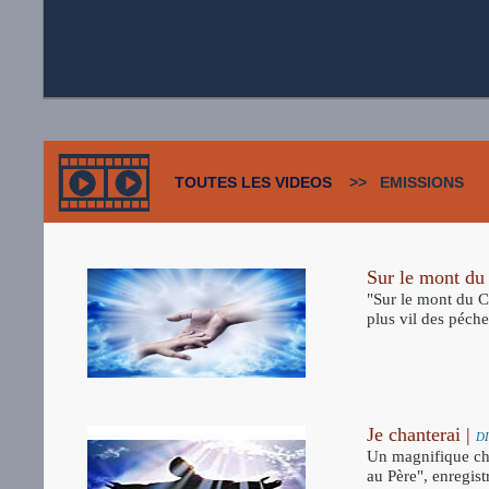
TOUTES LES VIDEOS
>> EMISSIONS
Sur le mont du
"Sur le mont du Ca
plus vil des pécheur
Je chanterai |
D
Un magnifique ch
au Père", enregis