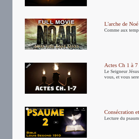
L'arche de Noé
Comme aux temps d
Actes Ch 1 à 7
Le Seigneur Jésus 
vous, et vous sere
Consécration et
Lecture du psaume