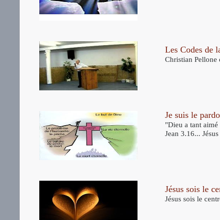
Les Codes de l
Christian Pellone 
Je suis le pard
"Dieu a tant aimé 
Jean 3.16... Jésu
Jésus sois le ce
Jésus sois le cen