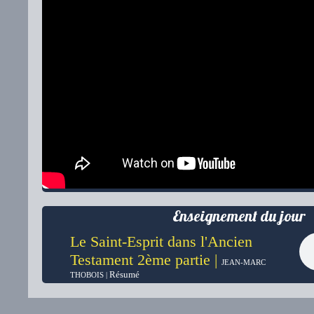
Enseignement du jour
Le Saint-Esprit dans l'Ancien
Testament 2ème partie |
JEAN-MARC
Résumé
THOBOIS |