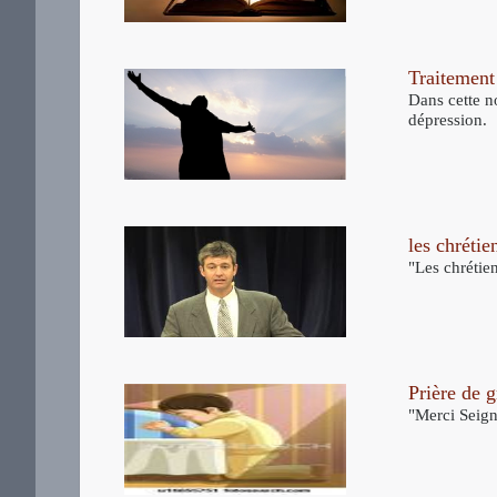
Traitement
Dans cette n
dépression.
les chrétie
"Les chrétien
Prière de g
"Merci Seign