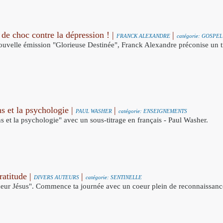
 de choc contre la dépression ! |
|
FRANCK ALEXANDRE
catégorie: GOSPEL
ouvelle émission "Glorieuse Destinée", Franck Alexandre préconise un t
ns et la psychologie |
|
PAUL WASHER
catégorie: ENSEIGNEMENTS
s et la psychologie" avec un sous-titrage en français - Paul Washer.
ratitude |
|
DIVERS AUTEURS
catégorie: SENTINELLE
eur Jésus". Commence ta journée avec un coeur plein de reconnaissance