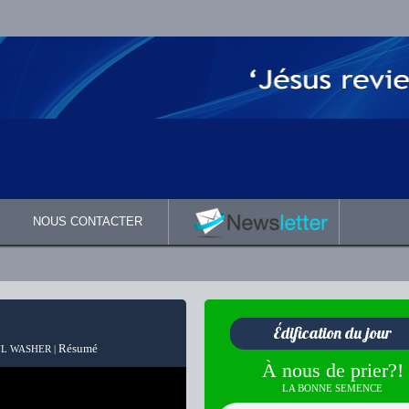
NOUS CONTACTER
Édification du jour
Résumé
L WASHER |
À nous de prier?!
LA BONNE SEMENCE