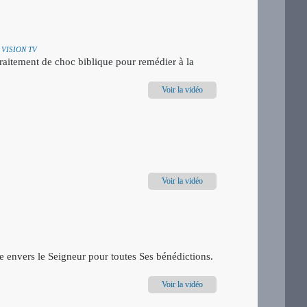
 VISION TV
raitement de choc biblique pour remédier à la
Voir la vidéo
Voir la vidéo
 envers le Seigneur pour toutes Ses bénédictions.
Voir la vidéo