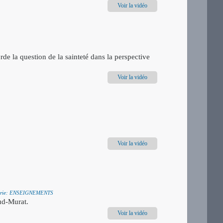
Voir la vidéo
de la question de la sainteté dans la perspective
Voir la vidéo
Voir la vidéo
orie: ENSEIGNEMENTS
aud-Murat.
Voir la vidéo