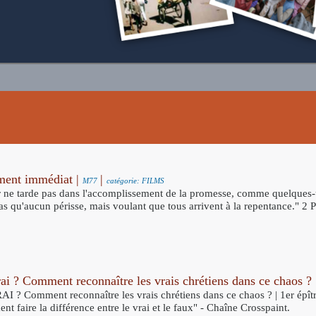
ent immédiat |
|
M77
catégorie: FILMS
 ne tarde pas dans l'accomplissement de la promesse, comme quelques-un
s qu'aucun périsse, mais voulant que tous arrivent à la repentance." 2 P
ai ? Comment reconnaître les vrais chrétiens dans ce chaos ?
 ? Comment reconnaître les vrais chrétiens dans ce chaos ? | 1er épître 
t faire la différence entre le vrai et le faux" - Chaîne Crosspaint.