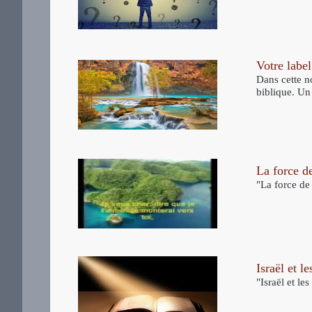
Votre label
Dans cette n
biblique. Un
La force d
"La force de
Israël et l
"Israël et l