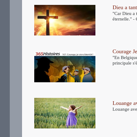
Dieu a tan
"Car Dieu a t
éternelle." 
Courage Je
"En Belgique
principale s
Louange av
Louange avec