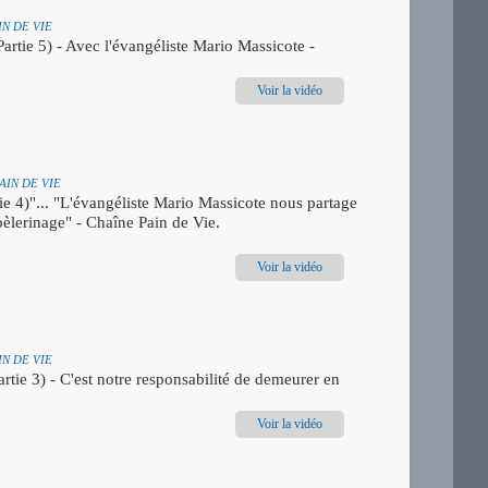
AIN DE VIE
artie 5) - Avec l'évangéliste Mario Massicote -
Voir la vidéo
PAIN DE VIE
e 4)"... "L'évangéliste Mario Massicote nous partage
pèlerinage" - Chaîne Pain de Vie.
Voir la vidéo
AIN DE VIE
rtie 3) - C'est notre responsabilité de demeurer en
Voir la vidéo