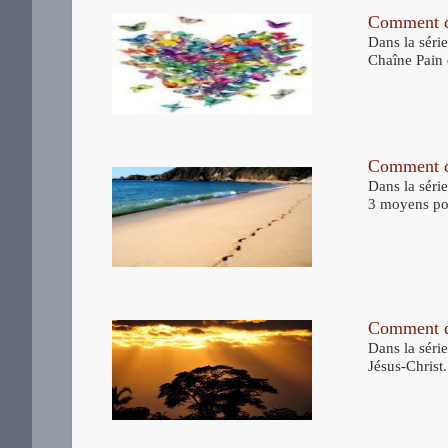
Comment de
Dans la séri
Chaîne Pain 
Comment de
Dans la séri
3 moyens pou
Comment de
Dans la séri
Jésus-Christ