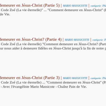
meurer en Jésus-Christ (Partie 5) |
|
MARIO MASSICOTTE
catégorie: P
e Code Zoé (La vie éternelle)" ... "Comment demeurer en Jésus-Christ" (P
de Vie.
meurer en Jésus-Christ? (Partie 4) |
|
MARIO MASSICOTTE
catégorie: 
e Code Zoé (La vie éternelle) "Comment demeurer en Jésus-Christ? (Parti
r nous aider à demeurer fidèles en Jésus-Christ jusqu'à la fin de notre 
meurer en Jésus-Christ (Partie 3) |
|
MARIO MASSICOTTE
catégorie: P
e Code Zoé (La vie éternelle) ... "Comment demeurer en Jésus-Christ" (Pa
. - Avec l'évangéliste Mario Massicote - Chaîne Pain de Vie.