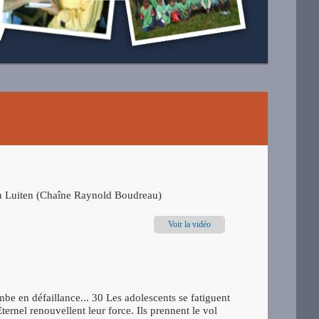
Dan Luiten (Chaîne Raynold Boudreau)
Voir la vidéo
ombe en défaillance... 30 Les adolescents se fatiguent
ternel renouvellent leur force. Ils prennent le vol