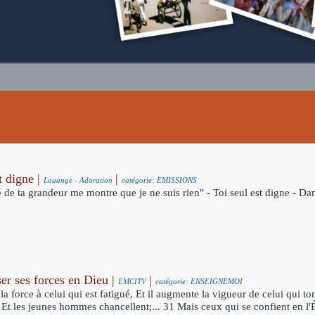
t digne |
|
Louange - Adoration
catégorie: EMISSIONS
 de ta grandeur me montre que je ne suis rien" - Toi seul est digne - 
ser ses forces en Dieu |
|
EMCITV
catégorie: ENSEIGNEMOI
la force à celui qui est fatigué, Et il augmente la vigueur de celui qui t
, Et les jeunes hommes chancellent;... 31 Mais ceux qui se confient en l'É