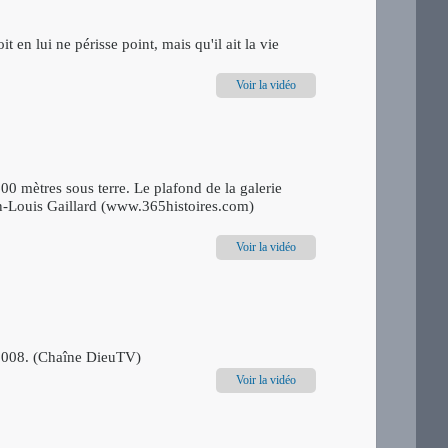
en lui ne périsse point, mais qu'il ait la vie
Voir la vidéo
0 mètres sous terre. Le plafond de la galerie
ean-Louis Gaillard (www.365histoires.com)
Voir la vidéo
 2008. (Chaîne DieuTV)
Voir la vidéo