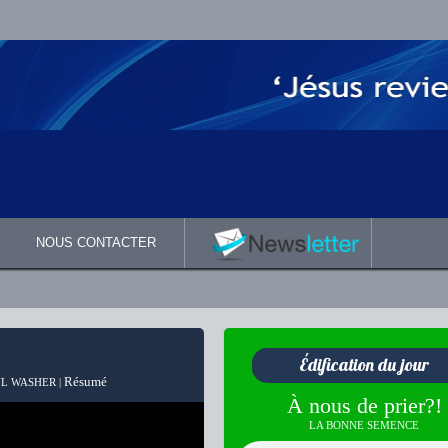
NOUS CONTACTER
Édification du jour
Résumé
L WASHER |
À nous de prier?!
LA BONNE SEMENCE