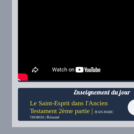
Enseignement du jour
Le Saint-Esprit dans l'Ancien
Testament 2ème partie |
JEAN-MARC
Résumé
THOBOIS |