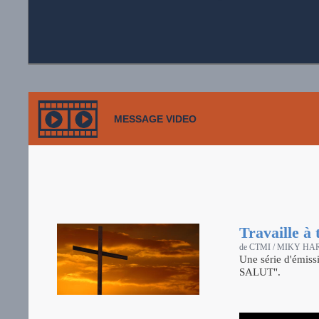
MESSAGE VIDEO
Travaille à 
de CTMI / MIKY H
Une série d'émi
SALUT".