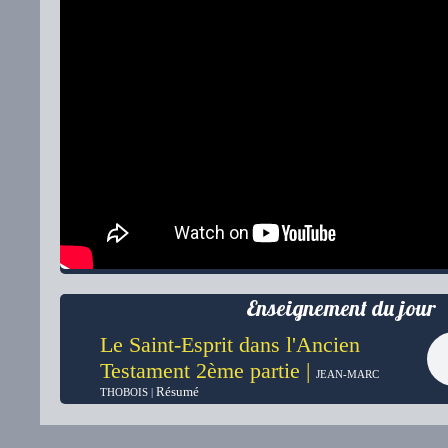
Enseignement du jour
Le Saint-Esprit dans l'Ancien
Testament 2ème partie |
JEAN-MARC
Résumé
THOBOIS |