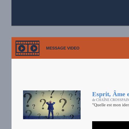
MESSAGE VIDEO
Esprit, Âme 
de CHAÎNE CROSSPAI
"Quelle est mon ide