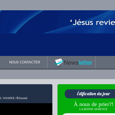
NOUS CONTACTER
Édification du jour
Résumé
L WASHER |
À nous de prier?!
LA BONNE SEMENCE