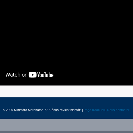
© 2020 Ministère Maranatha 77 "Jésus revient bientôt" |
Page d'accueil
|
Nous contacter