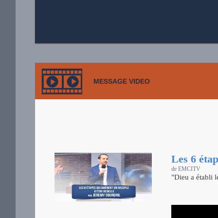
MESSAGE VIDEO
Les 6 étap
de EMCITV
"Dieu a établi 