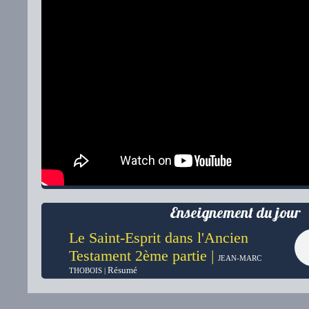
Enseignement du jour
Le Saint-Esprit dans l'Ancien
Testament 2ème partie |
JEAN-MARC
Résumé
THOBOIS |