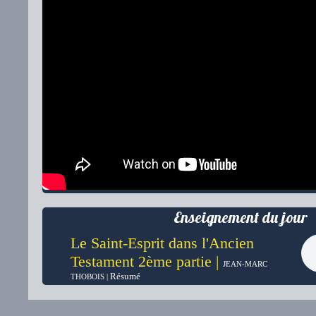
Enseignement du jour
Le Saint-Esprit dans l'Ancien
Testament 2ème partie |
JEAN-MARC
Résumé
THOBOIS |