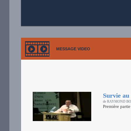
MESSAGE VIDEO
Survie au 
de RAYMOND B
Première parti