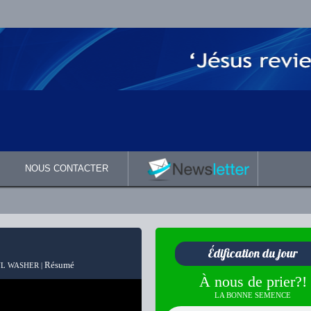
NOUS CONTACTER
Édification du jour
Résumé
L WASHER |
À nous de prier?!
LA BONNE SEMENCE