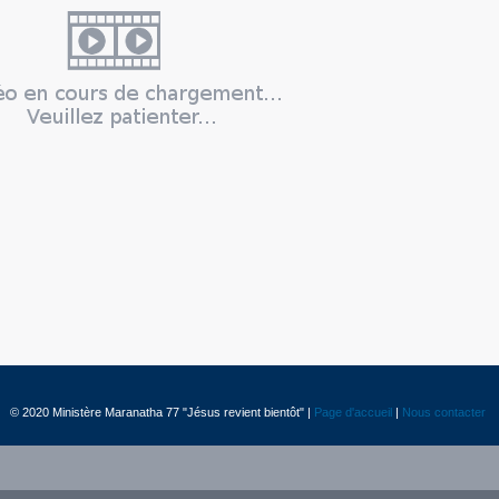
© 2020 Ministère Maranatha 77 "Jésus revient bientôt" |
Page d'accueil
|
Nous contacter