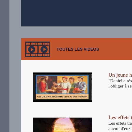
TOUTES LES VIDEOS
Un jeune 
"Daniel a ré
l'obliger à 
Les effets 
Les effets tr
aucun d'eux 