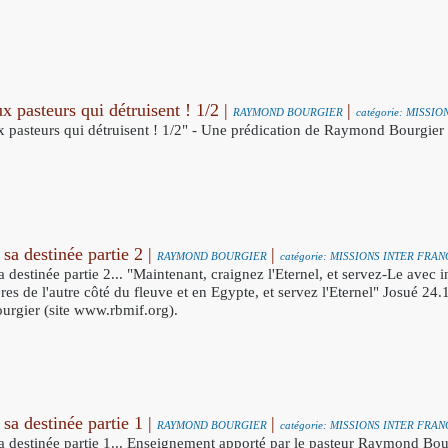
x pasteurs qui détruisent ! 1/2 |
|
RAYMOND BOURGIER
catégorie: MISS
 pasteurs qui détruisent ! 1/2" - Une prédication de Raymond Bourgier
sa destinée partie 2 |
|
RAYMOND BOURGIER
catégorie: MISSIONS INTER FR
 destinée partie 2... "Maintenant, craignez l'Eternel, et servez-Le avec int
res de l'autre côté du fleuve et en Egypte, et servez l'Eternel" Josué 24
rgier (site www.rbmif.org).
sa destinée partie 1 |
|
RAYMOND BOURGIER
catégorie: MISSIONS INTER FR
a destinée partie 1... Enseignement apporté par le pasteur Raymond Bou