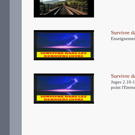
Survivre da
Enseignement
Survivre da
Juges 2.10-13
point l'Eterne