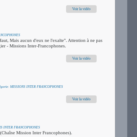
Voir la vidéo
FRANCOPHONES
Haut, Mais aucun d'eux ne l'exalte". Attention à ne pas
ier - Missions Inter-Francophones.
Voir la vidéo
tégorie: MISSIONS INTER FRANCOPHONES
Voir la vidéo
IONS INTER FRANCOPHONES
 (Chaîne Mission Inter Francophones).