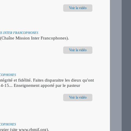
Voir la vidéo
IONS INTER FRANCOPHONES
 (Chaîne Mission Inter Francophones).
Voir la vidéo
ANCOPHONES
égrité et fidélité. Faites disparaitre les dieux qu'ont
.14-15... Enseignement apporté par le pasteur
Voir la vidéo
ANCOPHONES
rgier (site www.rbmif.org).