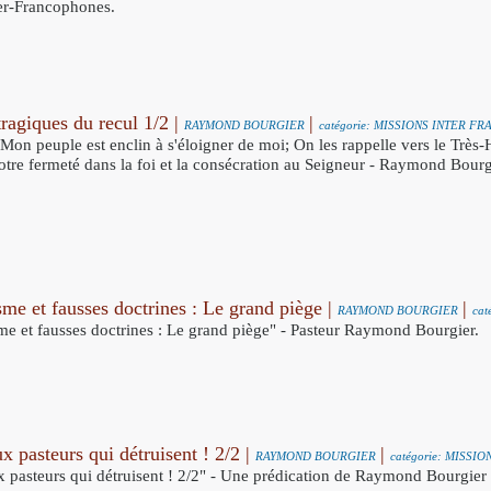
er-Francophones.
tragiques du recul 1/2 |
|
RAYMOND BOURGIER
catégorie: MISSIONS INTER 
"Mon peuple est enclin à s'éloigner de moi; On les rappelle vers le Très-
otre fermeté dans la foi et la consécration au Seigneur - Raymond Bourg
sme et fausses doctrines : Le grand piège |
|
RAYMOND BOURGIER
ca
me et fausses doctrines : Le grand piège" - Pasteur Raymond Bourgier.
x pasteurs qui détruisent ! 2/2 |
|
RAYMOND BOURGIER
catégorie: MISS
 pasteurs qui détruisent ! 2/2" - Une prédication de Raymond Bourgier