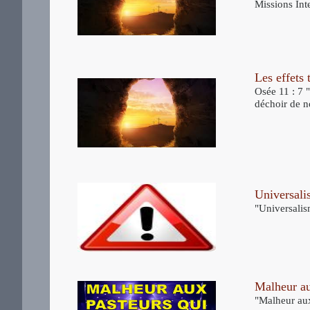
Missions Int
Les effets 
Osée 11 : 7 
déchoir de n
Universali
"Universalis
Malheur au
"Malheur aux