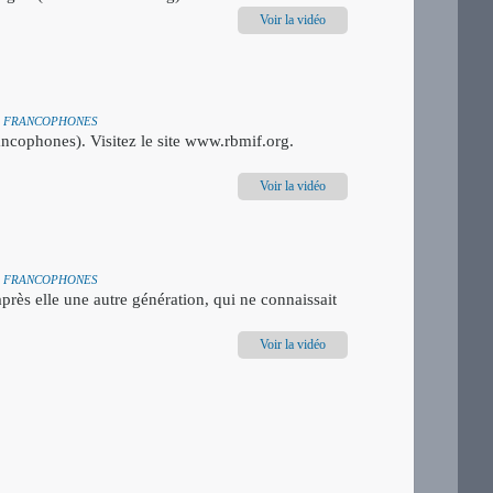
Voir la vidéo
TER FRANCOPHONES
cophones). Visitez le site www.rbmif.org.
Voir la vidéo
TER FRANCOPHONES
après elle une autre génération, qui ne connaissait
Voir la vidéo