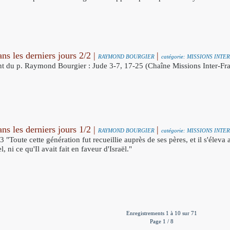
ns les derniers jours 2/2 |
|
RAYMOND BOURGIER
catégorie: MISSIONS IN
 du p. Raymond Bourgier : Jude 3-7, 17-25 (Chaîne Missions Inter-Fran
ns les derniers jours 1/2 |
|
RAYMOND BOURGIER
catégorie: MISSIONS IN
 "Toute cette génération fut recueillie auprès de ses pères, et il s'éleva 
l, ni ce qu'Il avait fait en faveur d'Israël."
Enregistrements 1 à 10 sur 71
Page 1 / 8