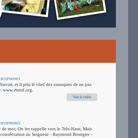
FRANCOPHONES
buvait, et il pria le chef des eunuques de ne pas
er: www.rbmif.org.
Voir la vidéo
FRANCOPHONES
r de moi; On les rappelle vers le Très-Haut, Mais
 la consécration au Seigneur - Raymond Bourgier -