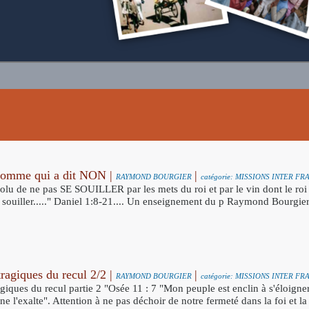
homme qui a dit NON |
|
RAYMOND BOURGIER
catégorie: MISSIONS INTER 
solu de ne pas SE SOUILLER par les mets du roi et par le vin dont le roi 
se souiller....." Daniel 1:8-21.... Un enseignement du p Raymond Bourgi
tragiques du recul 2/2 |
|
RAYMOND BOURGIER
catégorie: MISSIONS INTER 
agiques du recul partie 2 "Osée 11 : 7 "Mon peuple est enclin à s'éloigne
ne l'exalte". Attention à ne pas déchoir de notre fermeté dans la foi et